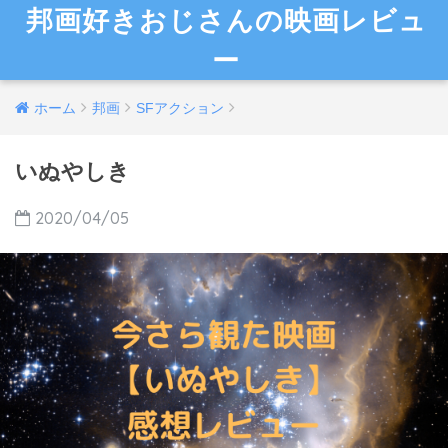
邦画好きおじさんの映画レビュ
ー
ホーム
邦画
SFアクション
いぬやしき
2020/04/05