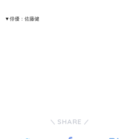
▼俳優：佐藤健
SHARE