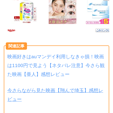
関連記事
映画好きはauマンデイ利用しなきゃ損！映画
は1100円で見よう
【ネタバレ注意】今さら観
た映画【亜人】感想レビュー
今さらながら見た映画【翔んで埼玉】感想レ
ビュー