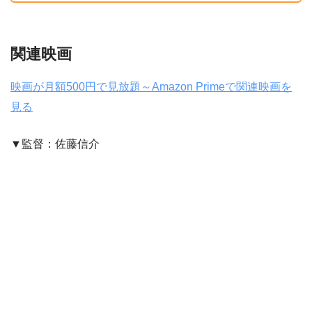
関連映画
映画が月額500円で見放題～Amazon Primeで関連映画を
見る
▼監督：佐藤信介