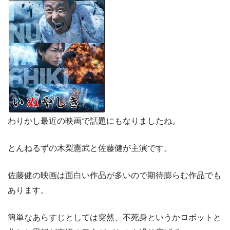
わりかし最近の映画で話題にもなりましたね。
とんねるずの木梨憲武と佐藤健が主演です。
佐藤健の映画は面白い作品が多いので期待膨らむ作品でも
あります。
簡単なあらすじとしては突然、不死身というかロボットと