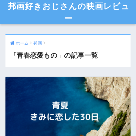
邦画好きおじさんの映画レビュ
ー
ホーム
邦画
「青春恋愛もの」の記事一覧